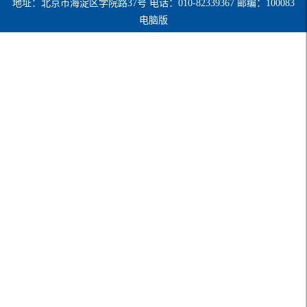
地址：北京市海淀区学院路37号 电话：010-82339367 邮编：100083
电脑版