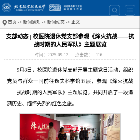
首页
->
新闻通知
->
新闻动态
-> 正文
支部动态 | 校医院退休党支部参观《烽火抗战——抗
战时期的人民军队》主题展览
时间：2025-09-12
点击数：
116
9月8日，校医院退休党支部开展主题党日活动，组织
党员与群众一同前往逸夫科学馆五层，参观《烽火抗战
——抗战时期的人民军队》主题展览，共同开启了一段追
溯历史、缅怀先烈的红色之旅。