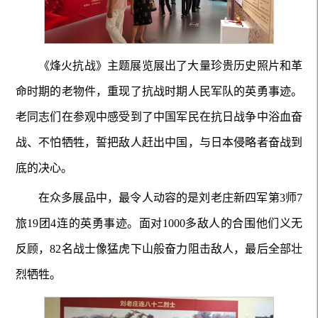
《烽火抗战》主题展览展出了大量珍贵历史照片和革
命时期的老物件，重现了抗战时期人民军队的英勇事迹。
老同志们在参观中感受到了中国军民在抗日战争中浴血奋
战、不怕牺牲，誓把敌人赶出中国，与日本侵略者奋战到
底的决心。
在众多展品中，最令人动容的是刘老庄新四军第3师7
旅19团4连的英勇事迹。面对1000多敌人的合围他们义无
反顾，82名战士像猛虎下山般奋力阻击敌人，最后全部壮
烈牺牲。